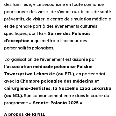
des familles »
,
« Le secourisme en toute confiance
pour sauver des vies »
, de s’initier aux bilans de santé
préventifs, de visiter le centre de simulation médicale
et de prendre part à des événements culturels
spécifiques, dont la
« Soirée des Polonais
d’exception »
qui mettra à l’honneur des
personnalités polonaises.
L’organisation de l’événement est assurée par
l’association médicale polonaise Polskie
Towarzystwo Lekarskie (ou PTL)
, en partenariat
avec la
Chambre polonaise des médecins et
chirurgiens-dentistes, la Naczelna Izba Lekarska
(ou NIL)
. Son cofinancement entre dans le cadre du
programme
« Senate–Polonia 2025 »
.
À propos de la NIL