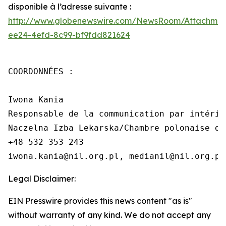
disponible à l’adresse suivante :
http://www.globenewswire.com/NewsRoom/Attachme
ee24-4efd-8c99-bf9fdd821624
COORDONNÉES :

Iwona Kania

Responsable de la communication par intérim

Naczelna Izba Lekarska/Chambre polonaise de
+48 532 353 243

iwona.kania@nil.org.pl, medianil@nil.org.pl
Legal Disclaimer:
EIN Presswire provides this news content "as is"
without warranty of any kind. We do not accept any