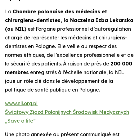
La
Chambre polonaise des médecins et
chirurgiens-dentistes, la Naczelna Izba Lekarska
(ou NIL)
est l’organe professionnel d’autorégulation
chargé de représenter les médecins et chirurgiens-
dentistes en Pologne. Elle veille au respect des
normes éthiques, de l’excellence professionnelle et de
la sécurité des patients. À raison de près de
200 000
membres
enregistrés à l’échelle nationale, la NIL
joue un rôle clé dans le développement de la
politique de santé publique en Pologne.
www.nil.org.pl
Światowy Zjazd Polonijnych Środowisk Medycznych
„Save a life”
Une photo annexée au présent communiqué est