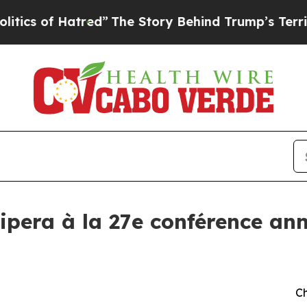
of Hatred”
The Story Behind Trump’s Terrible Ap
ipera à la 27e conférence ann
Ch