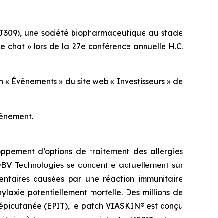
J309), une société biopharmaceutique au stade
de chat » lors de la 27e conférence annuelle H.C.
n « Événements » du site web « Investisseurs » de
vénement.
ppement d’options de traitement des allergies
 DBV Technologies se concentre actuellement sur
imentaires causées par une réaction immunitaire
laxie potentiellement mortelle. Des millions de
 épicutanée (EPIT), le patch VIASKIN® est conçu