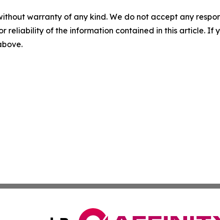
without warranty of any kind. We do not accept any responsib
r reliability of the information contained in this article. I
 above.