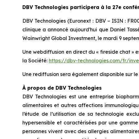
DBV Technologies participera à la 27e confé
DBV Technologies (Euronext : DBV – ISIN : FR
clinique a annoncé aujourd'hui que Daniel Tassé,
Wainwright Global Investment, le mardi 9 septem
Une webdiffusion en direct du « fireside chat » 
la Société:
https://dbv-technologies.com/fr/inv
Une rediffusion sera également disponible sur l
À propos de DBV Technologies
DBV Technologies est une entreprise biopharm
alimentaires et autres affections immunologiqu
l’étude de l’utilisation de sa technologie exc
hypersensible et caractérisées par une gamme d
personnes vivent avec des allergies alimentaire