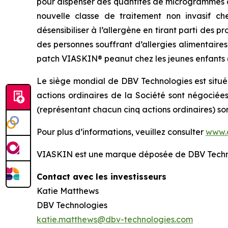
pour dispenser des quantités de microgrammes d
nouvelle classe de traitement non invasif ch
désensibiliser à l’allergène en tirant parti des
des personnes souffrant d’allergies alimentaire
patch VIASKIN® peanut chez les jeunes enfants (de
Le siège mondial de DBV Technologies est situé
actions ordinaires de la Société sont négociée
(représentant chacun cinq actions ordinaires) s
Pour plus d’informations, veuillez consulter
www.
VIASKIN est une marque déposée de DBV Techn
Contact avec les investisseurs
Katie Matthews
DBV Technologies
katie.matthews@dbv-technologies.com