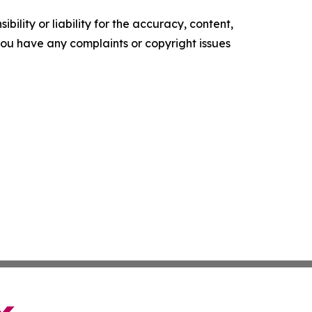
ility or liability for the accuracy, content,
f you have any complaints or copyright issues