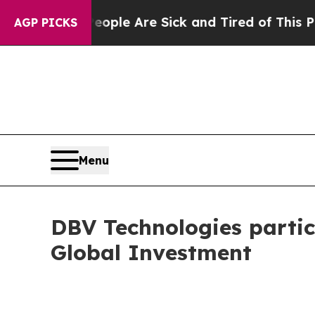
Win: “People Are Sick and Tired of This Politics 
AGP PICKS
Menu
DBV Technologies partic
Global Investment